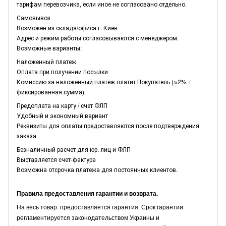
тарифам перевозчика, если иное не согласовано отдельно.
Самовывоз
Возможен из склада/офиса г. Киев
Адрес и режим работы согласовываются с менеджером.
Возможные варианты:
Наложенный платеж
Оплата при получении посылки
Комиссию за наложенный платеж платит Покупатель (≈2% +
фиксированная сумма)
Предоплата на карту / счет ФЛП
Удобный и экономный вариант
Реквизиты для оплаты предоставляются после подтверждения
заказа
Безналичный расчет для юр. лиц и ФЛП
Выставляется счет-фактура
Возможна отсрочка платежа для постоянных клиентов.
Правила предоставления гарантии и возврата.
На весь товар предоставляется гарантия. Срок гарантии
регламентируется законодательством Украины и