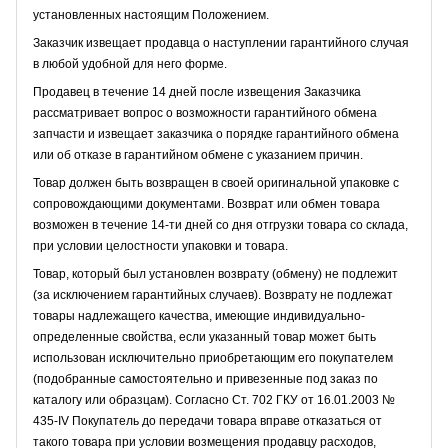
установленных настоящим Положением.
Заказчик извещает продавца о наступлении гарантийного случая
в любой удобной для него форме.
Продавец в течение 14 дней после извещения Заказчика
рассматривает вопрос о возможности гарантийного обмена
запчасти и извещает заказчика о порядке гарантийного обмена
или об отказе в гарантийном обмене с указанием причин.
Товар должен быть возвращен в своей оригинальной упаковке с
сопровождающими документами. Возврат или обмен товара
возможен в течение 14-ти дней со дня отгрузки товара со склада,
при условии целостности упаковки и товара.
Товар, который был установлен возврату (обмену) не подлежит
(за исключением гарантийных случаев). Возврату не подлежат
товары надлежащего качества, имеющие индивидуально-
определенные свойства, если указанный товар может быть
использован исключительно приобретающим его покупателем
(подобранные самостоятельно и привезенные под заказ по
каталогу или образцам). Согласно Ст. 702 ГКУ от 16.01.2003 №
435-IV Покупатель до передачи товара вправе отказаться от
такого товара при условии возмещения продавцу расходов,