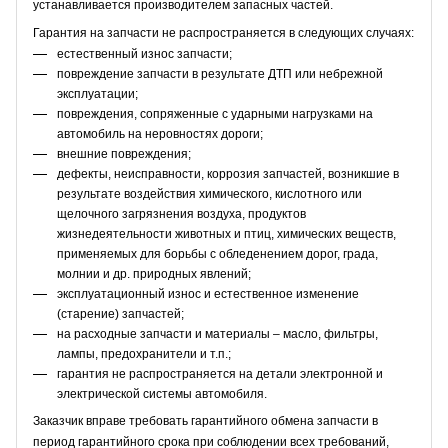
устанавливается производителем запасных частей.
Гарантия на запчасти не распространяется в следующих случаях:
естественный износ запчасти;
повреждение запчасти в результате ДТП или небрежной
эксплуатации;
повреждения, сопряженные с ударными нагрузками на
автомобиль на неровностях дороги;
внешние повреждения;
дефекты, неисправности, коррозия запчастей, возникшие в
результате воздействия химического, кислотного или
щелочного загрязнения воздуха, продуктов
жизнедеятельности животных и птиц, химических веществ,
применяемых для борьбы с обледенением дорог, града,
молнии и др. природных явлений;
эксплуатационный износ и естественное изменение
(старение) запчастей;
на расходные запчасти и материалы – масло, фильтры,
лампы, предохранители и т.п.;
гарантия не распространяется на детали электронной и
электрической системы автомобиля.
Заказчик вправе требовать гарантийного обмена запчасти в
период гарантийного срока при соблюдении всех требований,