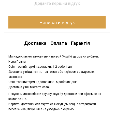
Додайте перший відгук
Написати відгук
Доставка
Оплата
Гарантія
Ми надсилаємо замовлення по всій Україні двома службами:
Нова Пошта
Орієнтовний термін доставки: 1-2 робочі дні
Доставка у відділення, поштомат або кур'єром за адресою.
Укрпошта
Орієнтовний термін доставки: 2–5 робочих днів
Доставка у всі міста та села.
Покупець може обрати зручну службу доставки при оформленні
замовлення.
Вартість доставки оплачується Покупцем згідно з тарифами
перевізника, якщо інше не узгоджено окремо.