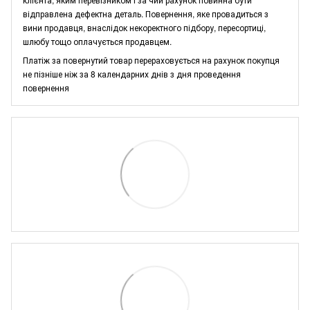
відправлена дефектна деталь. Повернення, яке провадиться з
вини продавця, внаслідок некоректного підбору, пересортиці,
шлюбу тощо оплачується продавцем.
Платіж за повернутий товар перераховується на рахунок покупця
не пізніше ніж за 8 календарних днів з дня проведення
повернення