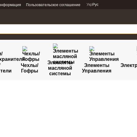
Укр
Рус
 информация
Пользовательское соглашение
Элементы
/
Чехлы/
Элементы
Электр
масляной
тели
Гофры
Управления
системы