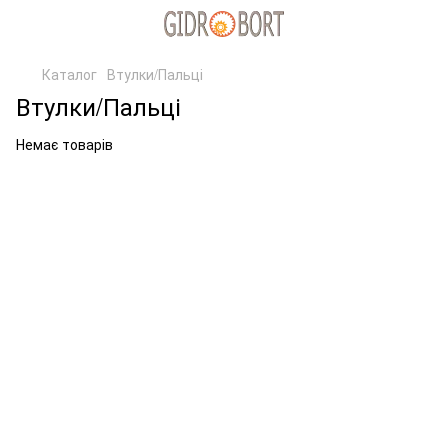
Каталог
Втулки/Пальці
Втулки/Пальці
Немає товарів