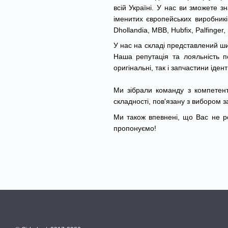
всій Україні. У нас ви зможете з
іменитих європейських виробників,
Dhollandia, MBB, Hubfix, Palfinger
У нас на складі представлений ши
Наша репутація та лояльність по
оригінальні, так і запчастини іден
Ми зібрали команду з компетент
складності, пов'язану з вибором з
Ми також впевнені, що Вас не роз
пропонуємо!