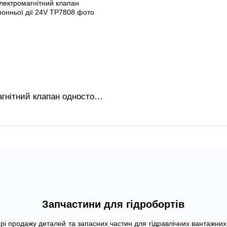
Електромагнітний клапан односторонньої дії 24V
Запчастини для гідробортів
і продажу деталей та запасних частин для гідравлічних вантажних 