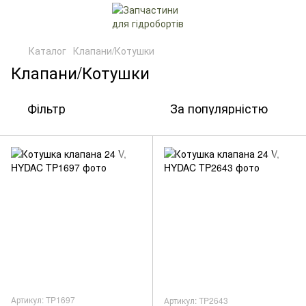
Каталог
Клапани/Котушки
Клапани/Котушки
Фільтр
За популярністю
Артикул: TP1697
Артикул: TP2643