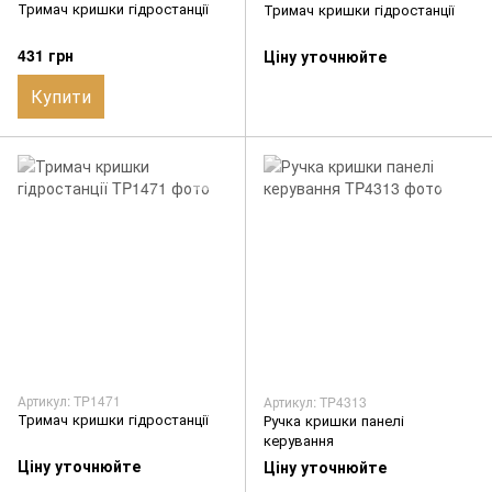
Тримач кришки гідростанції
Тримач кришки гідростанції
431 грн
Ціну уточнюйте
Купити
Артикул: TP1471
Артикул: TP4313
Тримач кришки гідростанції
Ручка кришки панелі
керування
Ціну уточнюйте
Ціну уточнюйте