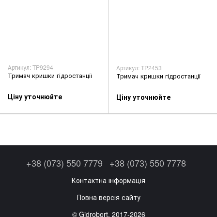
Артикул: TP9294
Артикул: TP2453
Тримач кришки гідростанції
Тримач кришки гідростанції
Ціну уточнюйте
Ціну уточнюйте
+38 (073) 550 7779
+38 (073) 550 7778
Контактна інформація
Повна версія сайту
© Gidrobort, 2017-2026