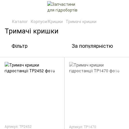
Каталог
Корпуси/Кришки
Тримачі кришки
Тримачі кришки
Фільтр
За популярністю
Артикул: TP2452
Артикул: TP1470