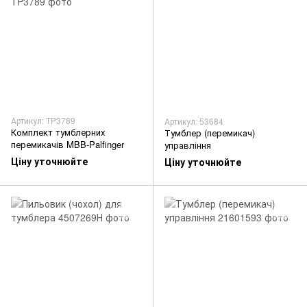
Артикул: TP3789
Артикул: 53684
Комплект тумблерних
Тумблер (перемикач)
перемикачів MBB-Palfinger
управління
Ціну уточнюйте
Ціну уточнюйте