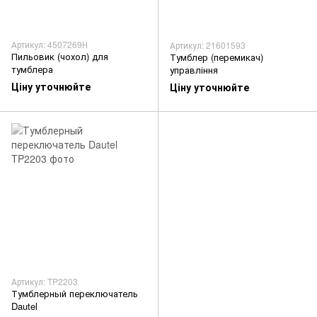
Артикул: 4507269Н
Артикул: 21601593
Пильовик (чохол) для
Тумблер (перемикач)
тумблера
управління
Ціну уточнюйте
Ціну уточнюйте
Артикул: TP2203
Тумблерный переключатель
Dautel