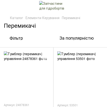
Каталог
Елементи Керування
Перемикачі
Перемикачі
Фільтр
За популярністю
Артикул: 24878361
Артикул: 53501