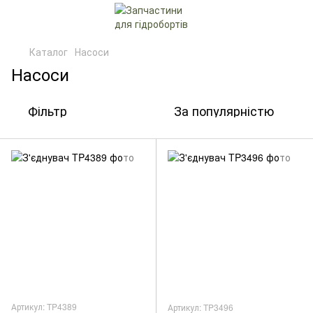
Каталог
Насоси
Насоси
Фільтр
За популярністю
Артикул: TP4389
Артикул: TP3496