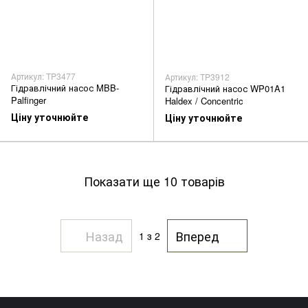
Артикул: TP3477
Артикул: TP3912
Гідравлічний насос MBB-
Гідравлічний насос WP01A1
Palfinger
Haldex / Concentric
Ціну уточнюйте
Ціну уточнюйте
Показати ще 10 товарів
Назад
Вперед
1
з 2