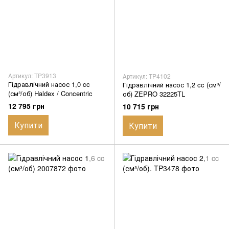
Артикул: TP3913
Артикул: TP4102
Гідравлічний насос 1,0 cc
Гідравлічний насос 1,2 cc (см³/
(см³/об) Haldex / Concentric
об) ZEPRO 32225TL
12 795 грн
10 715 грн
Купити
Купити