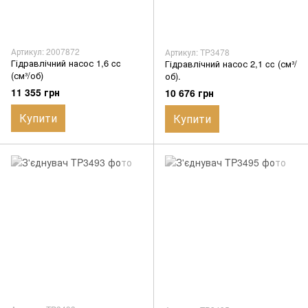
Артикул: 2007872
Артикул: TP3478
Гідравлічний насос 1,6 cc
Гідравлічний насос 2,1 cc (см³/
(см³/об)
об).
11 355 грн
10 676 грн
Купити
Купити