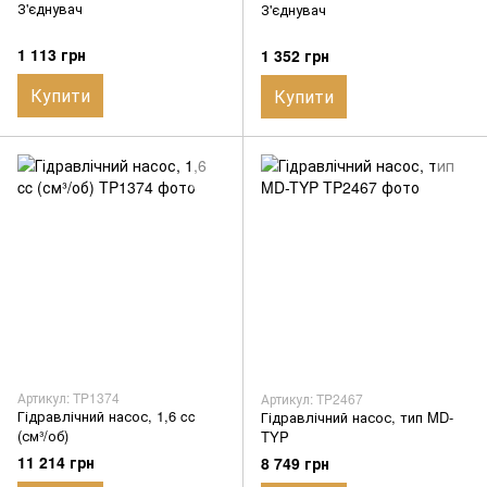
З'єднувач
З'єднувач
1 113 грн
1 352 грн
Купити
Купити
Артикул: TP1374
Артикул: TP2467
Гідравлічний насос, 1,6 cc
Гідравлічний насос, тип MD-
(см³/об)
TYP
11 214 грн
8 749 грн