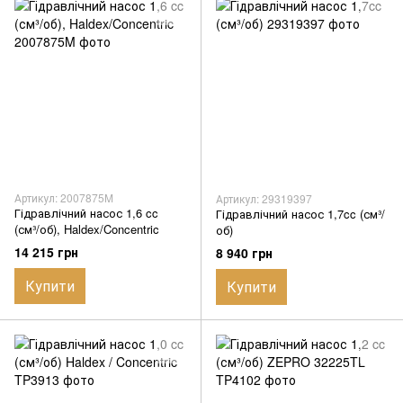
Артикул: 2007875M
Артикул: 29319397
Гідравлічний насос 1,6 cc
Гідравлічний насос 1,7cc (см³/
(см³/об), Haldex/Concentric
об)
14 215 грн
8 940 грн
Купити
Купити