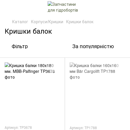
Каталог
Корпуси/Кришки
Кришки балок
Кришки балок
Фільтр
За популярністю
Артикул: TP3678
Артикул: TP1788