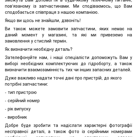
пов'язаному із запчастинами. Ми сподіваємось, що Вам
сподобається співпраця з нашою компанією.
Якщо ви щось не знайшли, дзвоніть!
Ви також можете замовити запчастини, яких немає на
даний момент у магазині, та які ми привеземо на
замовлення у стислий термін.
Як визначити необхідну деталь?
Зателефонуйте нам, і наші спеціалісти допоможуть Вам у
виборі необхідних комплектуючих до гідроборту, а також
визначити взаємозамінність тих чи інших запасних деталей.
Дуже важливо надати точні дані про пристрій, до якого
потрібні запчастини:
- тип пристрою
- серійний номер
- рік випуску
- виробник
Добре буде зробити та надіслати характерні фотографії
несправної деталі, а також фото із серійними номерами