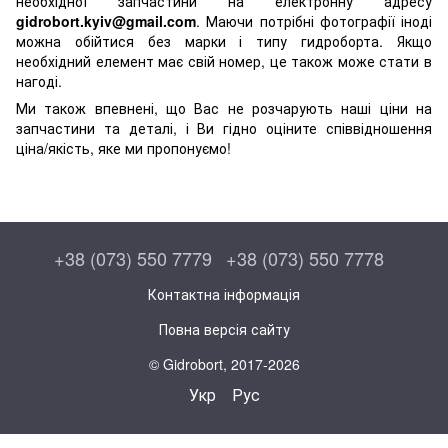
необхідної запчастини на електронну адресу
gidrobort.kyiv@gmail.com
. Маючи потрібні фотографії іноді
можна обійтися без марки і типу гидроборта. Якщо
необхідний елемент має свій номер, це також може стати в
нагоді.
Ми також впевнені, що Вас не розчарують наші ціни на
запчастини та деталі, і Ви гідно оціните співвідношення
ціна/якість, яке ми пропонуємо!
+38 (073) 550 7779
+38 (073) 550 7778
Контактна інформація
Повна версія сайту
© Gidrobort, 2017-2026
Укр
Рус