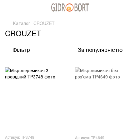
Каталог
CROUZET
CROUZET
Фільтр
За популярністю
Артикул: TP3748
Артикул: TP4649