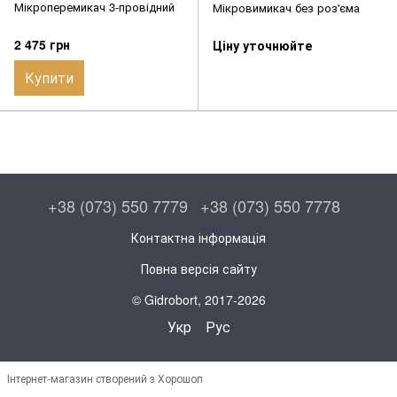
Мікроперемикач 3-провідний
Мікровимикач без роз'єма
2 475 грн
Ціну уточнюйте
Купити
+38 (073) 550 7779
+38 (073) 550 7778
Контактна інформація
Повна версія сайту
© Gidrobort, 2017-2026
Укр
Рус
Інтернет-магазин створений з Хорошоп