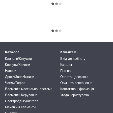
Каталог
Клієнтам
Клапани/Котушки
Вхід до кабінету
Корпуси/Кришки
Каталог
Насоси
Про нас
Дроти/Запобіжники
Оплата і доставка
Чохли/Гофри
Обмін та повернення
Елементи мастильної системи
Контактна інформація
Елементи Керування
Угода користувача
Електродвигуни/Реле
Механічні елементи