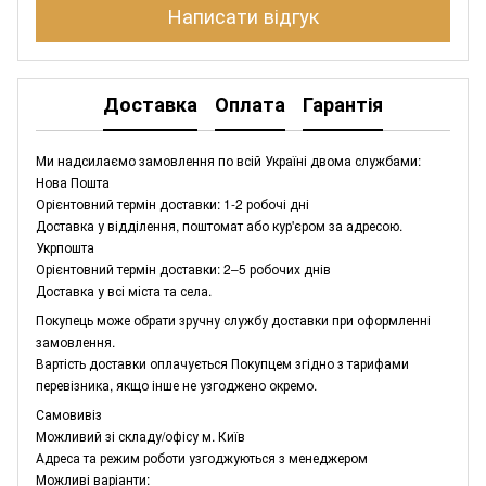
Написати відгук
Доставка
Оплата
Гарантія
Ми надсилаємо замовлення по всій Україні двома службами:
Нова Пошта
Орієнтовний термін доставки: 1-2 робочі дні
Доставка у відділення, поштомат або кур'єром за адресою.
Укрпошта
Орієнтовний термін доставки: 2–5 робочих днів
Доставка у всі міста та села.
Покупець може обрати зручну службу доставки при оформленні
замовлення.
Вартість доставки оплачується Покупцем згідно з тарифами
перевізника, якщо інше не узгоджено окремо.
Самовивіз
Можливий зі складу/офісу м. Київ
Адреса та режим роботи узгоджуються з менеджером
Можливі варіанти: