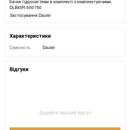
Бачок гідросистеми в комплекті з комплектуючими.
DLB45R-500/750
Застосування Dautel
Характеристики
Сумісність
Dautel
Відгуки
Додайте перший відгук