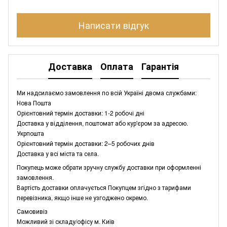
Написати відгук
Доставка
Оплата
Гарантія
Ми надсилаємо замовлення по всій Україні двома службами:
Нова Пошта
Орієнтовний термін доставки: 1-2 робочі дні
Доставка у відділення, поштомат або кур'єром за адресою.
Укрпошта
Орієнтовний термін доставки: 2–5 робочих днів
Доставка у всі міста та села.
Покупець може обрати зручну службу доставки при оформленні
замовлення.
Вартість доставки оплачується Покупцем згідно з тарифами
перевізника, якщо інше не узгоджено окремо.
Самовивіз
Можливий зі складу/офісу м. Київ