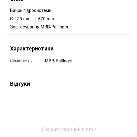
Бачок гідросистеми.
Ø 125 mm - L 670 mm
Застосування MBB-Palfinger
Характеристики
Сумісність
MBB-Palfinger
Відгуки
Додайте перший відгук