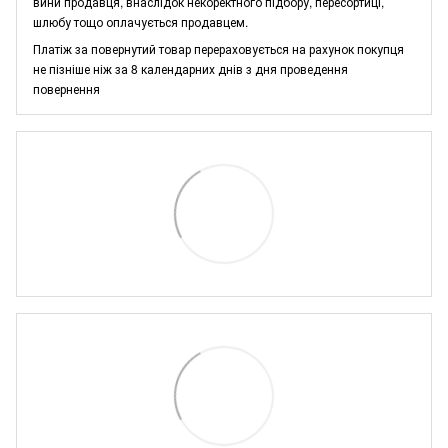
вини продавця, внаслідок некоректного підбору, пересортиці,
шлюбу тощо оплачується продавцем.
Платіж за повернутий товар перераховується на рахунок покупця
не пізніше ніж за 8 календарних днів з дня проведення
повернення