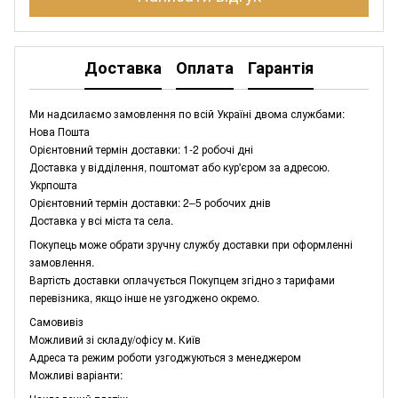
Доставка
Оплата
Гарантія
Ми надсилаємо замовлення по всій Україні двома службами:
Нова Пошта
Орієнтовний термін доставки: 1-2 робочі дні
Доставка у відділення, поштомат або кур'єром за адресою.
Укрпошта
Орієнтовний термін доставки: 2–5 робочих днів
Доставка у всі міста та села.
Покупець може обрати зручну службу доставки при оформленні
замовлення.
Вартість доставки оплачується Покупцем згідно з тарифами
перевізника, якщо інше не узгоджено окремо.
Самовивіз
Можливий зі складу/офісу м. Київ
Адреса та режим роботи узгоджуються з менеджером
Можливі варіанти: