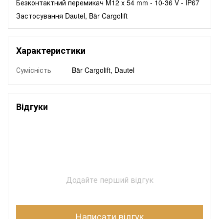
Безконтактний перемикач M12 x 54 mm - 10-36 V - IP67
Застосування Dautel, Bär Cargolift
Характеристики
Сумісність
Bär Cargolift, Dautel
Відгуки
Додайте перший відгук
Написати відгук