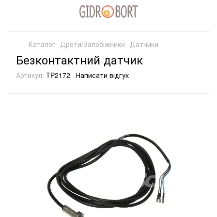
Каталог
Дроти/Запобіжники
Датчики
Безконтактний датчик
Артикул:
TP2172
Написати відгук