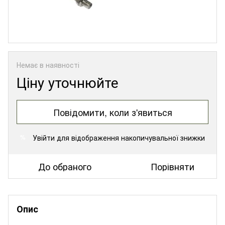
Немає в наявності
Ціну уточнюйте
Повідомити, коли з'явиться
Увійти
для відображення накопичувальної знижки
%
До обраного
Порівняти
Опис