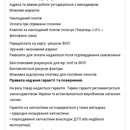
Адреса та режим роботи узгоджуються з менеджером
Можливі варіанти:
Накладений платіж
Оплата при отриманні посилки
Комісію за накладений платіж сплачує Покупець (≈2% +
фіксована сума)
Передоплата на карту / рахунок ФОП
Зручний і економний варіант
Реквізити для оплати надаються після підтвердження замовлення
Безготівковий розрахунок для юр. осіб та ФОП
Виставляється рахунок-фактура
Можлива відстрочка платежу для постійних клієнтів
Правила надання гарантії та повернення.
На весь товар надається гарантія. Термін гарантії регламентується
законодавством України та встановлюється виробником запасних
частин.
Гарантія на запчастини не поширюється у таких випадках:
• природне зношування запчастини;
• пошкодження запчастини внаслідок ДТП або недбалої
експлуатації;