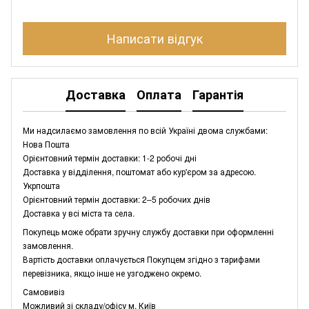
Написати відгук
Доставка
Оплата
Гарантія
Ми надсилаємо замовлення по всій Україні двома службами:
Нова Пошта
Орієнтовний термін доставки: 1-2 робочі дні
Доставка у відділення, поштомат або кур'єром за адресою.
Укрпошта
Орієнтовний термін доставки: 2–5 робочих днів
Доставка у всі міста та села.
Покупець може обрати зручну службу доставки при оформленні
замовлення.
Вартість доставки оплачується Покупцем згідно з тарифами
перевізника, якщо інше не узгоджено окремо.
Самовивіз
Можливий зі складу/офісу м. Київ