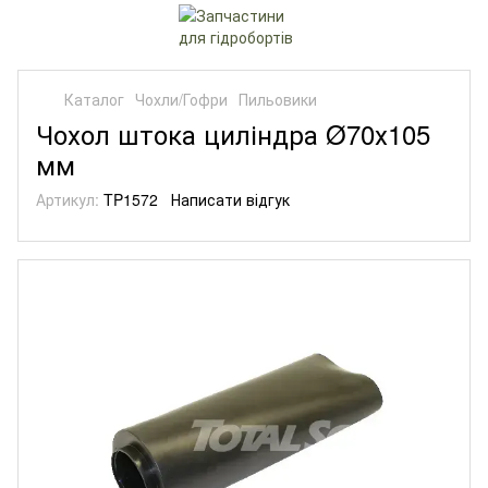
Каталог
Чохли/Гофри
Пильовики
Чохол штока циліндра Ø70х105
мм
Артикул:
TP1572
Написати відгук