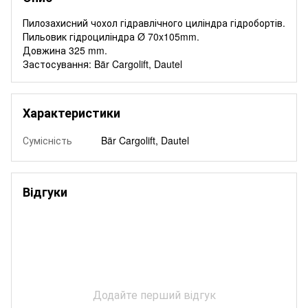
Пилозахисний чохол гідравлічного циліндра гідробортів.
Пильовик гідроциліндра Ø 70x105mm.
Довжина 325 mm.
Застосування: Bär Cargolift, Dautel
Характеристики
Сумісність
Bär Cargolift, Dautel
Відгуки
Додайте перший відгук