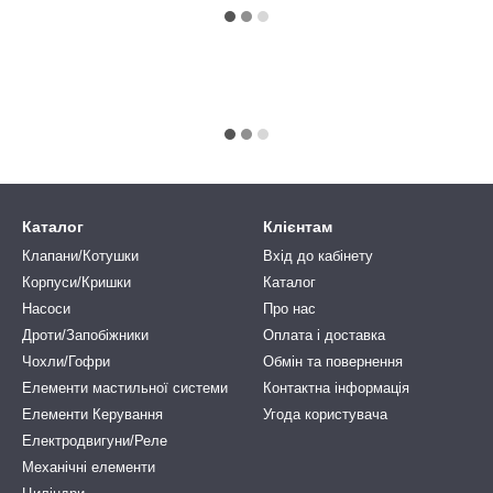
Каталог
Клієнтам
Клапани/Котушки
Вхід до кабінету
Корпуси/Кришки
Каталог
Насоси
Про нас
Дроти/Запобіжники
Оплата і доставка
Чохли/Гофри
Обмін та повернення
Елементи мастильної системи
Контактна інформація
Елементи Керування
Угода користувача
Електродвигуни/Реле
Механічні елементи