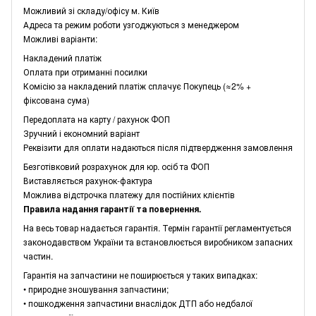
Можливий зі складу/офісу м. Київ
Адреса та режим роботи узгоджуються з менеджером
Можливі варіанти:
Накладений платіж
Оплата при отриманні посилки
Комісію за накладений платіж сплачує Покупець (≈2% +
фіксована сума)
Передоплата на карту / рахунок ФОП
Зручний і економний варіант
Реквізити для оплати надаються після підтвердження замовлення
Безготівковий розрахунок для юр. осіб та ФОП
Виставляється рахунок-фактура
Можлива відстрочка платежу для постійних клієнтів
Правила надання гарантії та повернення.
На весь товар надається гарантія. Термін гарантії регламентується
законодавством України та встановлюється виробником запасних
частин.
Гарантія на запчастини не поширюється у таких випадках:
• природне зношування запчастини;
• пошкодження запчастини внаслідок ДТП або недбалої