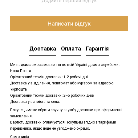
Додайте перший відгук
Написати відгук
Доставка
Оплата
Гарантія
Ми надсилаємо замовлення по всій Україні двома службами:
Нова Пошта
Орієнтовний термін доставки: 1-2 робочі дні
Доставка у відділення, поштомат або кур'єром за адресою.
Укрпошта
Орієнтовний термін доставки: 2–5 робочих днів
Доставка у всі міста та села.
Покупець може обрати зручну службу доставки при оформленні
замовлення.
Вартість доставки оплачується Покупцем згідно з тарифами
перевізника, якщо інше не узгоджено окремо.
Самовивіз