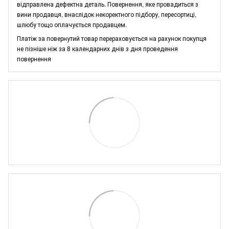
відправлена дефектна деталь. Повернення, яке провадиться з
вини продавця, внаслідок некоректного підбору, пересортиці,
шлюбу тощо оплачується продавцем.
Платіж за повернутий товар перераховується на рахунок покупця
не пізніше ніж за 8 календарних днів з дня проведення
повернення