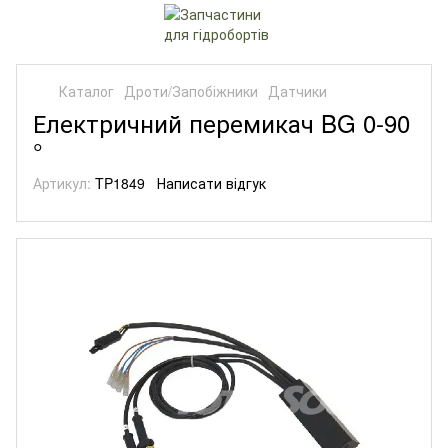
Каталог
Дроти/Запобіжники
Датчики
Електричний перемикач BG 0-90
°
Артикул:
TP1849
Написати відгук