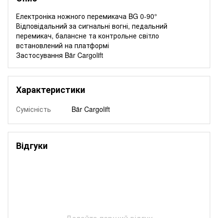
Електроніка ножного перемикача BG 0-90°
Відповідальний за сигнальні вогні, педальний
перемикач, балансне та контрольне світло
встановлений на платформі
Застосування Bär Cargolift
Характеристики
Сумісність
Bär Cargolift
Відгуки