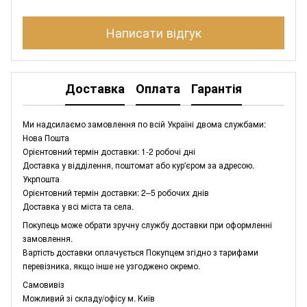
Написати відгук
Доставка
Оплата
Гарантія
Ми надсилаємо замовлення по всій Україні двома службами:
Нова Пошта
Орієнтовний термін доставки: 1-2 робочі дні
Доставка у відділення, поштомат або кур'єром за адресою.
Укрпошта
Орієнтовний термін доставки: 2–5 робочих днів
Доставка у всі міста та села.
Покупець може обрати зручну службу доставки при оформленні
замовлення.
Вартість доставки оплачується Покупцем згідно з тарифами
перевізника, якщо інше не узгоджено окремо.
Самовивіз
Можливий зі складу/офісу м. Київ