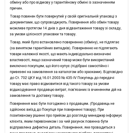
обміну або про відмову у гарантійному обміні із зазначенням
причин.
Товар повинен бути повернутий у своїй оригінальній упаковці з
документами, що супроводжують. Повернення або обмін товару
можливе протягом 14 днів з дня відвантаження товару зі складу,
за умови цілісності упаковки та товару.
Товар, який було встановлено поверненню (обміну), не підлягає
(за винятком гарантійних випадків). Поверненню не підлягають
товари належної якості, що мають індивідуально-визначені
властивості, якщо зазначений товар може бути використаний
виключно покупцем, що його купує (підібрані самостійно і
привезені на замовлення за каталогом або зразками). Відповідно
до Ст. 702 ЦКУ від 16.01.2003 № 435-IV Покупець до передачі
товару має право відмовитися від такого товару за умови
відшкодування продавцю витрат, пов'язаних із вчиненням дій на
замовлення та доставку товару.
Повернення має бути погоджено з продавцем. (Продавець не
здійснює виїзд до Покупця при поверненні товару). При
позитивному рішенні про прийом до розгляду менеджер інформує
клієнта, яким перевізником і за чий рахунок повинна бути
відправлена дефектна деталь. Повернення, яке провадиться з
вини продавця, внаслідок некоректного підбору, пересортиці,