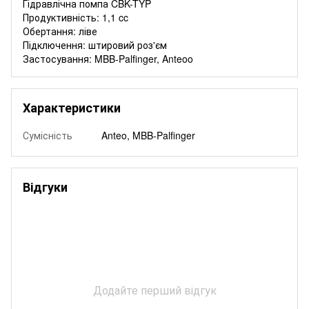
Гідравлічна помпа CBK-TYP
Продуктивність: 1,1 cc
Обертання: ліве
Підключення: штировий роз'єм
Застосування: MBB-Palfinger, Anteoo
Характеристики
Сумісність
Anteo, MBB-Palfinger
Відгуки
Додайте перший відгук