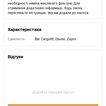
необхідності заміна масляного фільтра) Для
отримання додаткової інформації, будь ласка,
перегляньте інструкцію, яку ми додали до насоса.
Характеристики
Сумісність
Bär Cargolift, Dautel, Zepro
Відгуки
Додайте перший відгук