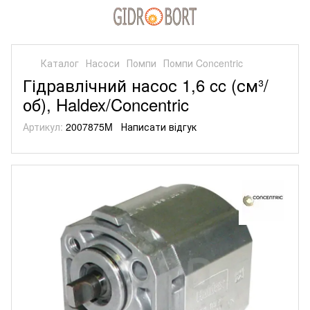
Каталог
Насоси
Помпи
Помпи Concentric
Гідравлічний насос 1,6 cc (см³/
об), Haldex/Concentric
Артикул:
2007875M
Написати відгук