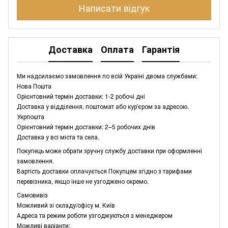
Написати відгук
Доставка
Оплата
Гарантія
Ми надсилаємо замовлення по всій Україні двома службами:
Нова Пошта
Орієнтовний термін доставки: 1-2 робочі дні
Доставка у відділення, поштомат або кур'єром за адресою.
Укрпошта
Орієнтовний термін доставки: 2–5 робочих днів
Доставка у всі міста та села.
Покупець може обрати зручну службу доставки при оформленні
замовлення.
Вартість доставки оплачується Покупцем згідно з тарифами
перевізника, якщо інше не узгоджено окремо.
Самовивіз
Можливий зі складу/офісу м. Київ
Адреса та режим роботи узгоджуються з менеджером
Можливі варіанти: