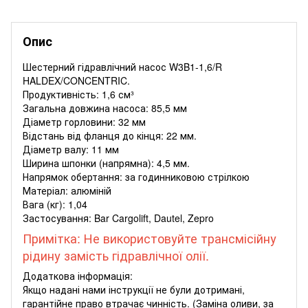
Опис
Шестерний гідравлічний насос W3B1-1,6/R
HALDEX/CONCENTRIC.
Продуктивність: 1,6 см³
Загальна довжина насоса: 85,5 мм
Діаметр горловини: 32 мм
Відстань від фланця до кінця: 22 мм.
Діаметр валу: 11 мм
Ширина шпонки (напрямна): 4,5 мм.
Напрямок обертання: за годинниковою стрілкою
Матеріал: алюміній
Вага (кг): 1,04
Застосування: Bar Cargolift, Dautel, Zepro
Примітка: Не використовуйте трансмісійну
рідину замість гідравлічної олії.
Додаткова інформація:
Якщо надані нами інструкції не були дотримані,
гарантійне право втрачає чинність. (Заміна оливи, за