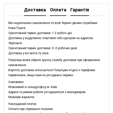
Доставка
Оплата
Гарантія
Ми надсилаємо замовлення по всій Україні двома службами:
Нова Пошта
Орієнтовний термін доставки: 1-2 робочі дні
Доставка у відділення, поштомат або кур'єром за адресою.
Укрпошта
Орієнтовний термін доставки: 2–5 робочих днів
Доставка у всі міста та села.
Покупець може обрати зручну службу доставки при оформленні
замовлення.
Вартість доставки оплачується Покупцем згідно з тарифами
перевізника, якщо інше не узгоджено окремо.
Самовивіз
Можливий зі складу/офісу м. Київ
Адреса та режим роботи узгоджуються з менеджером
Можливі варіанти:
Накладений платіж
Оплата при отриманні посилки