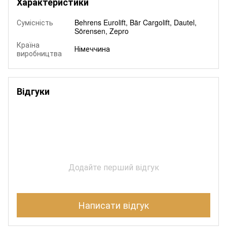
Характеристики
Сумісність
Behrens Eurolift, Bär Cargolift, Dautel,
Sörensen, Zepro
Країна
Німеччина
виробництва
Відгуки
Додайте перший відгук
Написати відгук