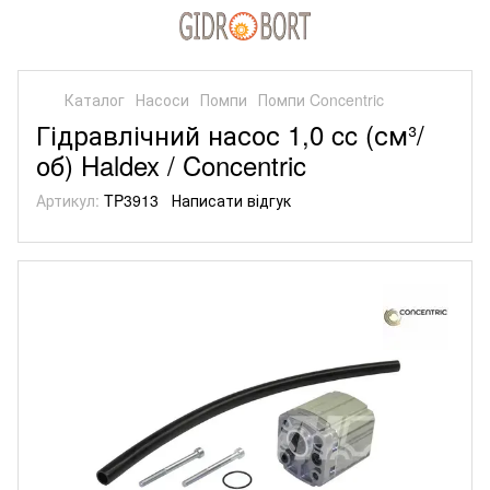
Каталог
Насоси
Помпи
Помпи Concentric
Гідравлічний насос 1,0 cc (см³/
об) Haldex / Concentric
Артикул:
TP3913
Написати відгук