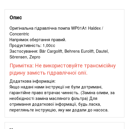
Опис
Оригінальна гідравлічна помпа WP01A1 Haldex /
Concentric
Напрямок обертання правий.
Продуктивність: 1,00сс
Застосування: Bär Cargolift, Behrens Eurolift, Dautel,
Sörensen, Zepro
Примітка: Не використовуйте трансмісійну
рідину замість гідравлічної олії.
Додаткова інформація:
Якщо надані нами інструкції не були дотримані,
гарантійне право втрачає чинність. (Заміна оливи, за
необхідності заміна масляного фільтра) Для
отримання додаткової інформації, будь ласка,
перегляньте інструкцію, яку ми додали до насоса.