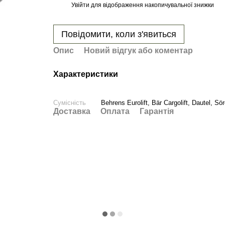
Увійти
для відображення накопичувальної знижки
%
Повідомити, коли з'явиться
Опис
Новий відгук або коментар
Характеристики
Сумісність
Behrens Eurolift, Bär Cargolift, Dautel, Sö
Доставка
Оплата
Гарантія