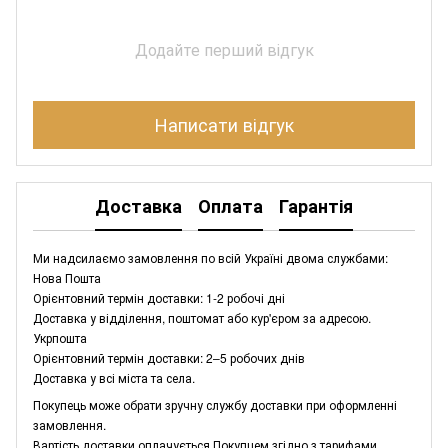
Додайте перший відгук
Написати відгук
Доставка
Оплата
Гарантія
Ми надсилаємо замовлення по всій Україні двома службами:
Нова Пошта
Орієнтовний термін доставки: 1-2 робочі дні
Доставка у відділення, поштомат або кур'єром за адресою.
Укрпошта
Орієнтовний термін доставки: 2–5 робочих днів
Доставка у всі міста та села.
Покупець може обрати зручну службу доставки при оформленні
замовлення.
Вартість доставки оплачується Покупцем згідно з тарифами