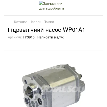
Каталог
Насоси
Помпи
Гідравлічний насос WP01A1
Артикул:
TP3915
Написати відгук