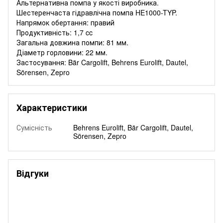
Альтернативна помпа у якості виробника.
Шестеренчаста гідравлічна помпа HE1000-TYP.
Напрямок обертання: правий
Продуктивність: 1,7 cc
Загальна довжина помпи: 81 мм.
Діаметр горловини: 22 мм.
Застосування: Bär Cargolift, Behrens Eurolift, Dautel,
Sörensen, Zepro
Характеристики
Сумісність
Behrens Eurolift, Bär Cargolift, Dautel,
Sörensen, Zepro
Відгуки