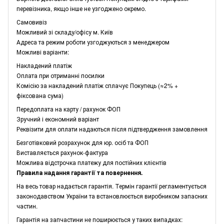
перевізника, якщо інше не узгоджено окремо.
Самовивіз
Можливий зі складу/офісу м. Київ
Адреса та режим роботи узгоджуються з менеджером
Можливі варіанти:
Накладений платіж
Оплата при отриманні посилки
Комісію за накладений платіж сплачує Покупець (≈2% +
фіксована сума)
Передоплата на карту / рахунок ФОП
Зручний і економний варіант
Реквізити для оплати надаються після підтвердження замовлення
Безготівковий розрахунок для юр. осіб та ФОП
Виставляється рахунок-фактура
Можлива відстрочка платежу для постійних клієнтів
Правила надання гарантії та повернення.
На весь товар надається гарантія. Термін гарантії регламентується
законодавством України та встановлюється виробником запасних
частин.
Гарантія на запчастини не поширюється у таких випадках: