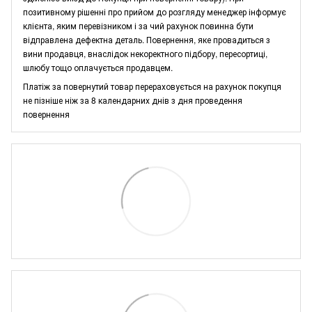
позитивному рішенні про прийом до розгляду менеджер інформує
клієнта, яким перевізником і за чий рахунок повинна бути
відправлена дефектна деталь. Повернення, яке провадиться з
вини продавця, внаслідок некоректного підбору, пересортиці,
шлюбу тощо оплачується продавцем.
Платіж за повернутий товар перераховується на рахунок покупця
не пізніше ніж за 8 календарних днів з дня проведення
повернення