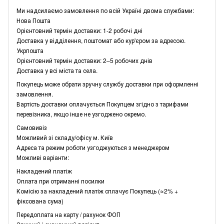
Ми надсилаємо замовлення по всій Україні двома службами:
Нова Пошта
Орієнтовний термін доставки: 1-2 робочі дні
Доставка у відділення, поштомат або кур'єром за адресою.
Укрпошта
Орієнтовний термін доставки: 2–5 робочих днів
Доставка у всі міста та села.
Покупець може обрати зручну службу доставки при оформленні
замовлення.
Вартість доставки оплачується Покупцем згідно з тарифами
перевізника, якщо інше не узгоджено окремо.
Самовивіз
Можливий зі складу/офісу м. Київ
Адреса та режим роботи узгоджуються з менеджером
Можливі варіанти:
Накладений платіж
Оплата при отриманні посилки
Комісію за накладений платіж сплачує Покупець (≈2% +
фіксована сума)
Передоплата на карту / рахунок ФОП