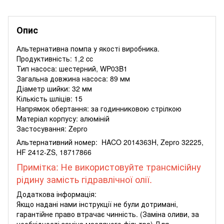
Опис
Альтернативна помпа у якості виробника.
Продуктивність: 1,2 cc
Тип насоса: шестерний, WP03B1
Загальна довжина насоса: 89 мм
Діаметр шийки: 32 мм
Кількість шліців: 15
Напрямок обертання: за годинниковою стрілкою
Матеріал корпусу: алюміній
Застосування: Zepro
Альтернативний номер: HACO 2014363H, Zepro 32225,
HF 2412-ZS, 18717866
Примітка: Не використовуйте трансмісійну
рідину замість гідравлічної олії.
Додаткова інформація:
Якщо надані нами інструкції не були дотримані,
гарантійне право втрачає чинність. (Заміна оливи, за
необхідності заміна масляного фільтра) Для