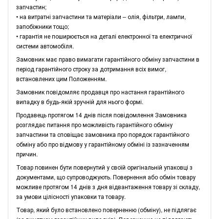
запчастин;
• на витратні запчастини та матеріали – олія, фільтри, лампи,
запобіжники тощо;
• гарантія не поширюється на деталі електронної та електричної
системи автомобіля.
Замовник має право вимагати гарантійного обміну запчастини в
період гарантійного строку за дотримання всіх вимог,
встановлених цим Положенням.
Замовник повідомляє продавця про настання гарантійного
випадку в будь-якій зручній для нього формі.
Продавець протягом 14 днів після повідомлення Замовника
розглядає питання про можливість гарантійного обміну
запчастини та сповіщає замовника про порядок гарантійного
обміну або про відмову у гарантійному обміні із зазначенням
причин.
Товар повинен бути повернутий у своїй оригінальній упаковці з
документами, що супроводжують. Повернення або обмін товару
можливе протягом 14 днів з дня відвантаження товару зі складу,
за умови цілісності упаковки та товару.
Товар, який було встановлено поверненню (обміну), не підлягає