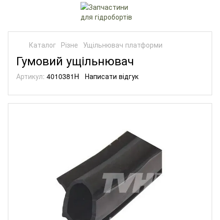
Каталог
Різне
Ущільнювач платформи
Гумовий ущільнювач
Артикул:
4010381H
Написати відгук