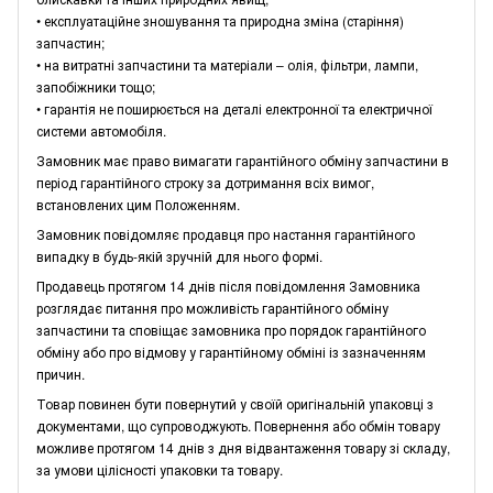
• експлуатаційне зношування та природна зміна (старіння)
запчастин;
• на витратні запчастини та матеріали – олія, фільтри, лампи,
запобіжники тощо;
• гарантія не поширюється на деталі електронної та електричної
системи автомобіля.
Замовник має право вимагати гарантійного обміну запчастини в
період гарантійного строку за дотримання всіх вимог,
встановлених цим Положенням.
Замовник повідомляє продавця про настання гарантійного
випадку в будь-якій зручній для нього формі.
Продавець протягом 14 днів після повідомлення Замовника
розглядає питання про можливість гарантійного обміну
запчастини та сповіщає замовника про порядок гарантійного
обміну або про відмову у гарантійному обміні із зазначенням
причин.
Товар повинен бути повернутий у своїй оригінальній упаковці з
документами, що супроводжують. Повернення або обмін товару
можливе протягом 14 днів з дня відвантаження товару зі складу,
за умови цілісності упаковки та товару.