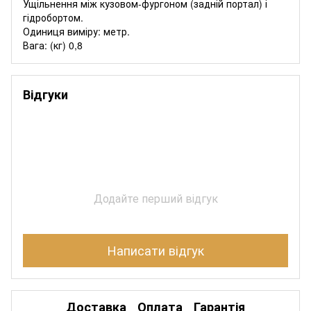
Ущільнення між кузовом-фургоном (задній портал) і
гідробортом.
Одиниця виміру: метр.
Вага: (кг) 0,8
Відгуки
Додайте перший відгук
Написати відгук
Доставка
Оплата
Гарантія