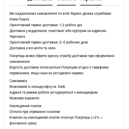
Ми надсилаємо замовлення по всій Україні двома службами:
Нова Пошта
Орієнтовний термін доставки: 1-2 робочі дні
Доставка у відділення, поштомат або кур'єром за адресою.
Укрпошта
Орієнтовний термін доставки: 2–5 робочих днів
Доставка у всі міста та села.
Покупець може обрати зручну службу доставки при оформленні
замовлення.
Вартість доставки оплачується Покупцем згідно з тарифами
перевізника, якщо інше не узгоджено окремо.
Самовивіз
Можливий зі складу/офісу м. Київ
Адреса та режим роботи узгоджуються з менеджером
Можливі варіанти:
Накладений платіж
Оплата при отриманні посилки
Комісію за накладений платіж сплачує Покупець (≈2% +
фіксована сума)