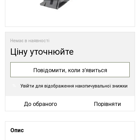
Немає в наявності
Ціну уточнюйте
Повідомити, коли з'явиться
Увійти
для відображення накопичувальної знижки
%
До обраного
Порівняти
Опис