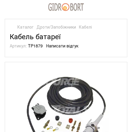
Каталог
Дроти/Запобіжники
Кабелі
Кабель батареї
Артикул:
TP1879
Написати відгук