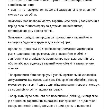
запобіжники тощо;
• гарантія не поширюється на деталі електронної та електричної
системи автомобіля.
Замовник має право вимагати гарантійного обміну запчастини в
період гарантійного строку за дотримання всіх вимог,
встановлених цим Положенням.
Замовник повідомляє продавця про настання гарантійного
випадку в будь-якій зручній для нього формі.
Продавець протягом 14 днів після повідомлення Замовника
розглядає питання про можливість гарантійного обміну
запчастини та сповіщає замовника про порядок гарантійного
обміну або про відмову у гарантійному обміні із зазначенням
причин.
Товар повинен бути повернутий у своїй оригінальній упаковці з
документами, що супроводжують. Повернення або обмін товару
можливе протягом 14 днів з дня відвантаження товару зі складу,
за умови цілісності упаковки та товару.
Товар, який було встановлено поверненню (обміну), не підлягає
(за винятком гарантійних випадків). Поверненню не підлягають
товари належної якості, що мають індивідуально-визначені