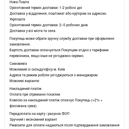
Нова Пошта
Орієнтовний термін доставки: 1-2 робочі дні
Доставка у відділення, поштомат або кур'єром за адресою.
Укрпошта
Орієнтовний термін доставки: 2–5 робочих днів
Доставка у всі міста та села.
Покупець може обрати зручну службу доставки при оформленні
замовлення.
Вартість доставки оплачується Покупцем згідно з тарифами
перевізника, якщо інше не узгоджено окремо.
Самовивіз
Можливий зі складу/офісу м. Київ
Адреса та режим роботи узгоджуються з менеджером
Можливі варіанти:
Накладений платіж
Оплата при отриманні посилки
Комісію за накладений платіж сплачує Покупець (≈2% +
фіксована сума)
Передоплата на карту / рахунок ФОП
Зручний і економний варіант
Реквізити для оплати надаються після підтвердження замовлення