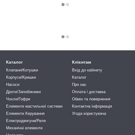
Каталог
Клієнтам
Клапани/Котушки
Вхід до кабінету
Корпуси/Кришки
Каталог
Насоси
Про нас
Дроти/Запобіжники
Оплата і доставка
Чохли/Гофри
Обмін та повернення
Елементи мастильної системи
Контактна інформація
Елементи Керування
Угода користувача
Електродвигуни/Реле
Механічні елементи