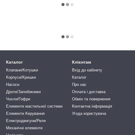
Каталог
Клієнтам
Клапани/Котушки
Вхід до кабінету
Корпуси/Кришки
Каталог
Насоси
Про нас
Дроти/Запобіжники
Оплата і доставка
Чохли/Гофри
Обмін та повернення
Елементи мастильної системи
Контактна інформація
Елементи Керування
Угода користувача
Електродвигуни/Реле
Механічні елементи