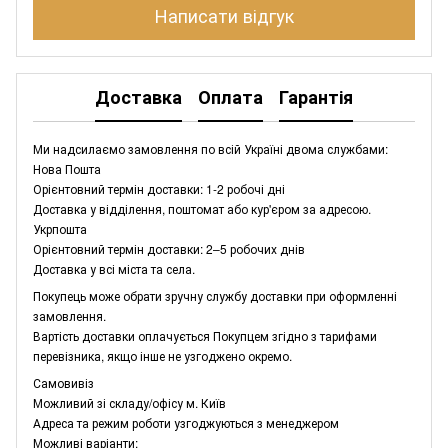
Написати відгук
Доставка
Оплата
Гарантія
Ми надсилаємо замовлення по всій Україні двома службами:
Нова Пошта
Орієнтовний термін доставки: 1-2 робочі дні
Доставка у відділення, поштомат або кур'єром за адресою.
Укрпошта
Орієнтовний термін доставки: 2–5 робочих днів
Доставка у всі міста та села.
Покупець може обрати зручну службу доставки при оформленні
замовлення.
Вартість доставки оплачується Покупцем згідно з тарифами
перевізника, якщо інше не узгоджено окремо.
Самовивіз
Можливий зі складу/офісу м. Київ
Адреса та режим роботи узгоджуються з менеджером
Можливі варіанти: