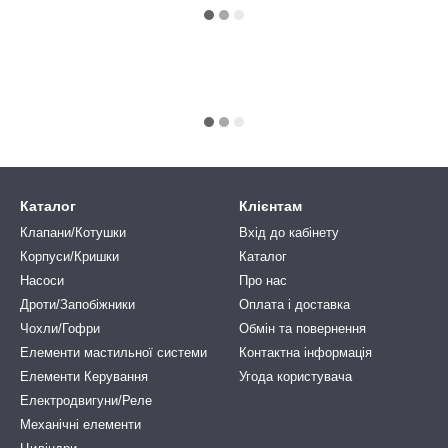
Каталог
Клієнтам
Клапани/Котушки
Вхід до кабінету
Корпуси/Кришки
Каталог
Насоси
Про нас
Дроти/Запобіжники
Оплата і доставка
Чохли/Гофри
Обмін та повернення
Елементи мастильної системи
Контактна інформація
Елементи Керування
Угода користувача
Електродвигуни/Реле
Механічні елементи