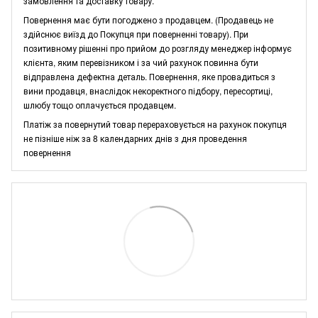
замовлення та доставку товару.
Повернення має бути погоджено з продавцем. (Продавець не
здійснює виїзд до Покупця при поверненні товару). При
позитивному рішенні про прийом до розгляду менеджер інформує
клієнта, яким перевізником і за чий рахунок повинна бути
відправлена дефектна деталь. Повернення, яке провадиться з
вини продавця, внаслідок некоректного підбору, пересортиці,
шлюбу тощо оплачується продавцем.
Платіж за повернутий товар перераховується на рахунок покупця
не пізніше ніж за 8 календарних днів з дня проведення
повернення