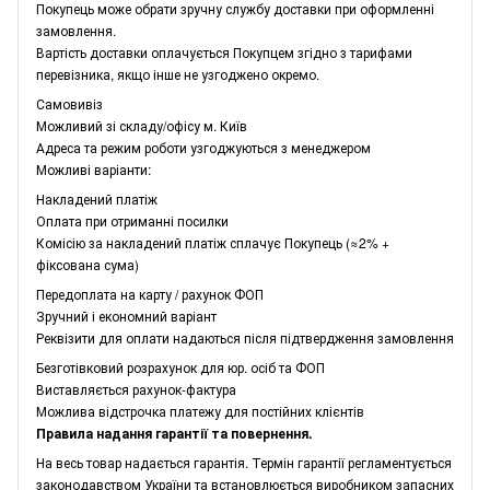
Покупець може обрати зручну службу доставки при оформленні
замовлення.
Вартість доставки оплачується Покупцем згідно з тарифами
перевізника, якщо інше не узгоджено окремо.
Самовивіз
Можливий зі складу/офісу м. Київ
Адреса та режим роботи узгоджуються з менеджером
Можливі варіанти:
Накладений платіж
Оплата при отриманні посилки
Комісію за накладений платіж сплачує Покупець (≈2% +
фіксована сума)
Передоплата на карту / рахунок ФОП
Зручний і економний варіант
Реквізити для оплати надаються після підтвердження замовлення
Безготівковий розрахунок для юр. осіб та ФОП
Виставляється рахунок-фактура
Можлива відстрочка платежу для постійних клієнтів
Правила надання гарантії та повернення.
На весь товар надається гарантія. Термін гарантії регламентується
законодавством України та встановлюється виробником запасних