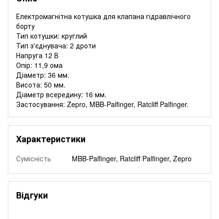
Електромагнітна котушка для клапана гідравлічного
борту
Тип котушки: круглий
Тип з'єднувача: 2 дроти
Напруга 12 В
Опір: 11,9 ома
Діаметр: 36 мм.
Висота: 50 мм.
Діаметр всередину: 16 мм.
Застосування: Zepro, MBB-Palfinger, Ratcliff Palfinger.
Характеристики
Сумісність
MBB-Palfinger, Ratcliff Palfinger, Zepro
Відгуки