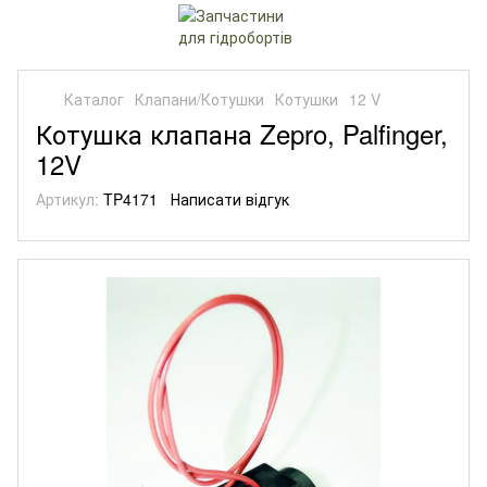
Каталог
Клапани/Котушки
Котушки
12 V
Котушка клапана Zepro, Palfinger,
12V
Артикул:
TP4171
Написати відгук