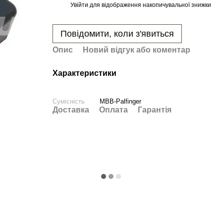
Увійти
для відображення накопичувальної знижки
%
Повідомити, коли з'явиться
Опис
Новий відгук або коментар
Характеристики
Сумісність
MBB-Palfinger
Доставка
Оплата
Гарантія