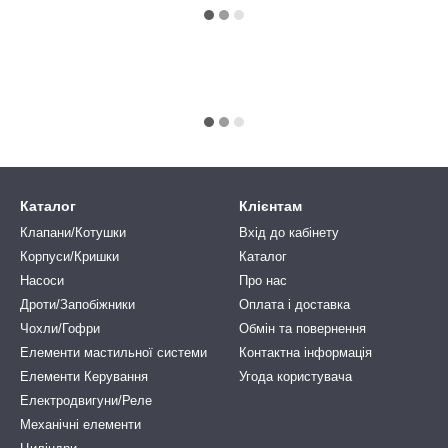
Каталог
Клієнтам
Клапани/Котушки
Вхід до кабінету
Корпуси/Кришки
Каталог
Насоси
Про нас
Дроти/Запобіжники
Оплата і доставка
Чохли/Гофри
Обмін та повернення
Елементи мастильної системи
Контактна інформація
Елементи Керування
Угода користувача
Електродвигуни/Реле
Механічні елементи