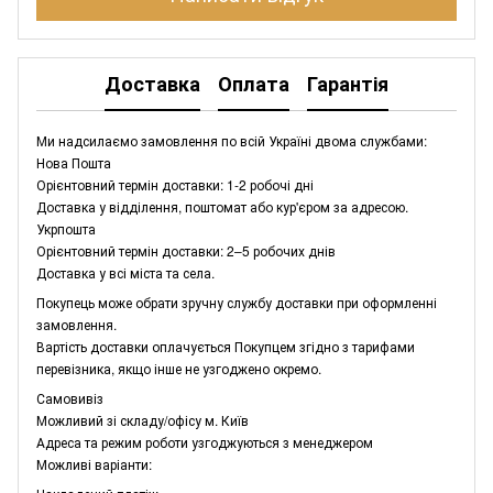
Доставка
Оплата
Гарантія
Ми надсилаємо замовлення по всій Україні двома службами:
Нова Пошта
Орієнтовний термін доставки: 1-2 робочі дні
Доставка у відділення, поштомат або кур'єром за адресою.
Укрпошта
Орієнтовний термін доставки: 2–5 робочих днів
Доставка у всі міста та села.
Покупець може обрати зручну службу доставки при оформленні
замовлення.
Вартість доставки оплачується Покупцем згідно з тарифами
перевізника, якщо інше не узгоджено окремо.
Самовивіз
Можливий зі складу/офісу м. Київ
Адреса та режим роботи узгоджуються з менеджером
Можливі варіанти: