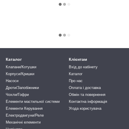
Каталог
Клієнтам
Клапани/Котушки
Вхід до кабінету
Корпуси/Кришки
Каталог
Насоси
Про нас
Дроти/Запобіжники
Оплата і доставка
Чохли/Гофри
Обмін та повернення
Елементи мастильної системи
Контактна інформація
Елементи Керування
Угода користувача
Електродвигуни/Реле
Механічні елементи