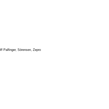
iff Palfinger, Sörensen, Zepro