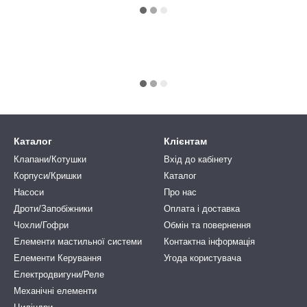
Каталог
Клієнтам
Клапани/Котушки
Вхід до кабінету
Корпуси/Кришки
Каталог
Насоси
Про нас
Дроти/Запобіжники
Оплата і доставка
Чохли/Гофри
Обмін та повернення
Елементи мастильної системи
Контактна інформація
Елементи Керування
Угода користувача
Електродвигуни/Реле
Механічні елементи