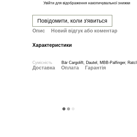
Увійти
для відображення накопичувальної знижки
%
Повідомити, коли з'явиться
Опис
Новий відгук або коментар
Характеристики
Сумісність
Bär Cargolift, Dautel, MBB-Palfinger, Ratcl
Доставка
Оплата
Гарантія