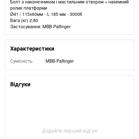
Болт з наконечником і мастильним отвором + наземний
ролик платформи
Ø41 / 115x60мм - L 185 мм - 3000К
Вага (кг) 2,80
Застосування: MBB-Palfinger
Характеристики
Сумісність
MBB-Palfinger
Відгуки
Додайте перший відгук