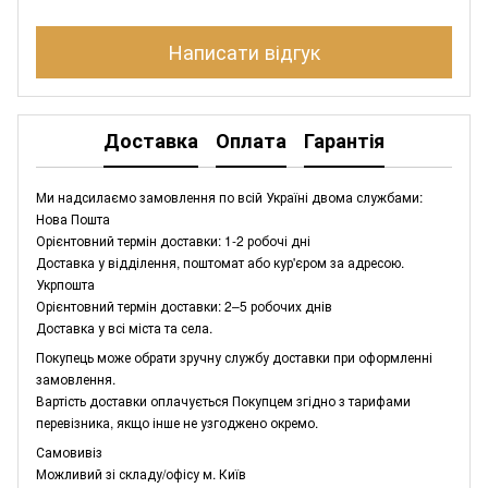
Написати відгук
Доставка
Оплата
Гарантія
Ми надсилаємо замовлення по всій Україні двома службами:
Нова Пошта
Орієнтовний термін доставки: 1-2 робочі дні
Доставка у відділення, поштомат або кур'єром за адресою.
Укрпошта
Орієнтовний термін доставки: 2–5 робочих днів
Доставка у всі міста та села.
Покупець може обрати зручну службу доставки при оформленні
замовлення.
Вартість доставки оплачується Покупцем згідно з тарифами
перевізника, якщо інше не узгоджено окремо.
Самовивіз
Можливий зі складу/офісу м. Київ