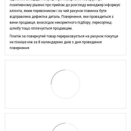
позитивному рішенні про прийом до розгляду менеджер інформує
клієнта, яким перевізником і за чий рахунок повинна бути
відправлена дефектна деталь. Повернення, яке провадиться з
вини продавця, внаслідок некоректного підбору, пересортиці,
шлюбу тощо оплачується продавцем.
Платіж за повернутий товар перераховується на рахунок покупця
не пізніше ніж за 8 календарних днів з дня проведення
повернення