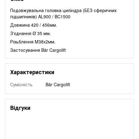
Подовжувальна головка циліндра (БЕЗ сферичних
підшипників) AL900 / BC1500
Довжина 420 / 456мм.
З'єднання Ø 35 мм.
Різьблення M38x2мм.
Застосування Bär Cargolift
Характеристики
Сумісність
Bär Cargolift
Відгуки