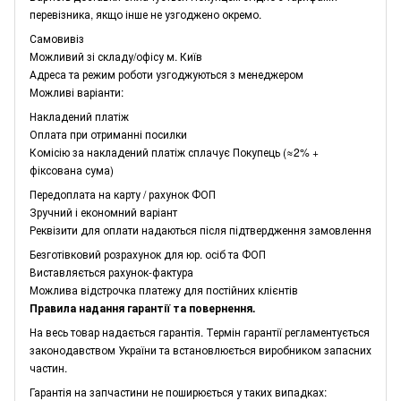
перевізника, якщо інше не узгоджено окремо.
Самовивіз
Можливий зі складу/офісу м. Київ
Адреса та режим роботи узгоджуються з менеджером
Можливі варіанти:
Накладений платіж
Оплата при отриманні посилки
Комісію за накладений платіж сплачує Покупець (≈2% +
фіксована сума)
Передоплата на карту / рахунок ФОП
Зручний і економний варіант
Реквізити для оплати надаються після підтвердження замовлення
Безготівковий розрахунок для юр. осіб та ФОП
Виставляється рахунок-фактура
Можлива відстрочка платежу для постійних клієнтів
Правила надання гарантії та повернення.
На весь товар надається гарантія. Термін гарантії регламентується
законодавством України та встановлюється виробником запасних
частин.
Гарантія на запчастини не поширюється у таких випадках: