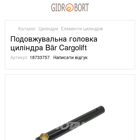
Каталог
Циліндри
Елементи циліндрів
Подовжувальна головка
циліндра Bär Cargolift
Артикул:
18733757
Написати відгук