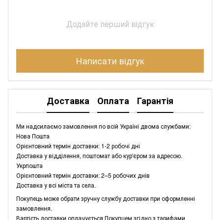
Додайте перший відгук
Написати відгук
Доставка
Оплата
Гарантія
Ми надсилаємо замовлення по всій Україні двома службами:
Нова Пошта
Орієнтовний термін доставки: 1-2 робочі дні
Доставка у відділення, поштомат або кур'єром за адресою.
Укрпошта
Орієнтовний термін доставки: 2–5 робочих днів
Доставка у всі міста та села.
Покупець може обрати зручну службу доставки при оформленні
замовлення.
Вартість доставки оплачується Покупцем згідно з тарифами