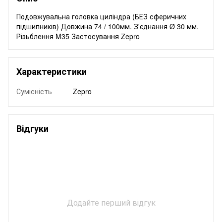
Подовжувальна головка циліндра (БЕЗ сферичних
підшипників) Довжина 74 / 100мм. З'єднання Ø 30 мм.
Різьблення M35 Застосування Zepro
Характеристики
Сумісність
Zepro
Відгуки
Додайте перший відгук