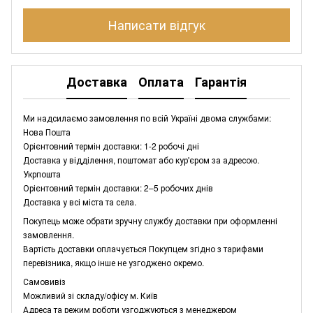
Написати відгук
Доставка
Оплата
Гарантія
Ми надсилаємо замовлення по всій Україні двома службами:
Нова Пошта
Орієнтовний термін доставки: 1-2 робочі дні
Доставка у відділення, поштомат або кур'єром за адресою.
Укрпошта
Орієнтовний термін доставки: 2–5 робочих днів
Доставка у всі міста та села.
Покупець може обрати зручну службу доставки при оформленні
замовлення.
Вартість доставки оплачується Покупцем згідно з тарифами
перевізника, якщо інше не узгоджено окремо.
Самовивіз
Можливий зі складу/офісу м. Київ
Адреса та режим роботи узгоджуються з менеджером