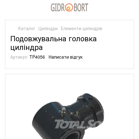
Каталог
Циліндри
Елементи циліндрів
Подовжувальна головка
циліндра
Артикул:
TP4056
Написати відгук