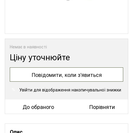
Немає в наявності
Ціну уточнюйте
Повідомити, коли з'явиться
Увійти
для відображення накопичувальної знижки
%
До обраного
Порівняти
Опис