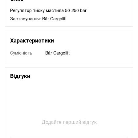
Регулятор тиску мастила 50-250 bar
Застосування: Bär Cargolift
Характеристики
Сумісність
Bär Cargolift
Відгуки
Додайте перший відгук