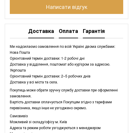
Написати відгук
Доставка
Оплата
Гарантія
Ми надсилаємо замовлення по всій Україні двома службами:
Нова Пошта
Орієнтовний термін доставки: 1-2 робочі дні
Доставка у відділення, поштомат або кур'єром за адресою.
Укрпошта
Орієнтовний термін доставки: 2–5 робочих днів
Доставка у всі міста та села.
Покупець може обрати зручну службу доставки при оформленні
замовлення.
Вартість доставки оплачується Покупцем згідно з тарифами
перевізника, якщо інше не узгоджено окремо.
Самовивіз
Можливий зі складу/офісу м. Київ
Адреса та режим роботи узгоджуються з менеджером