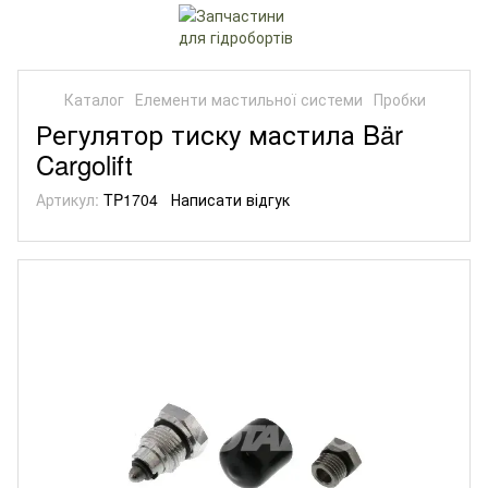
Каталог
Елементи мастильної системи
Пробки
Регулятор тиску мастила Bär
Cargolift
Артикул:
TP1704
Написати відгук