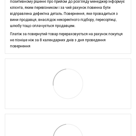
позитивному рішенні про прийом до розгляду менеджер інформує
клієнта, яким перевізником і за чий рахунок повинна бути
відправлена дефектна деталь. Повернення, яке провадиться з
вини продавця, внаслідок некоректного підбору, пересортиці,
шлюбу тощо оплачується продавцем.
Платіж за повернутий товар перераховується на рахунок покупця
не пізніше ніж за 8 календарних днів з дня проведення
повернення