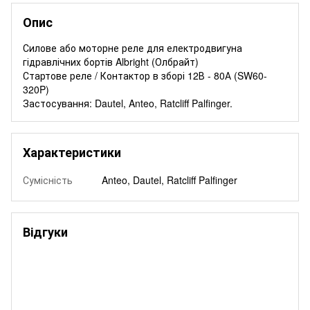
Опис
Силове або моторне реле для електродвигуна
гідравлічних бортів Albright (Олбрайт)
Стартове реле / Контактор в зборі 12В - 80А (SW60-
320P)
Застосування: Dautel, Anteo, Ratcliff Palfinger.
Характеристики
Сумісність
Anteo, Dautel, Ratcliff Palfinger
Відгуки