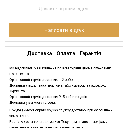
Додайте перший відгук
Написати відгук
Доставка
Оплата
Гарантія
Ми надсилаємо замовлення по всій Україні двома службами:
Нова Пошта
Орієнтовний термін доставки: 1-2 робочі дні
Доставка у відділення, поштомат або кур'єром за адресою.
Укрпошта
Орієнтовний термін доставки: 2–5 робочих днів
Доставка у всі міста та села.
Покупець може обрати зручну службу доставки при оформленні
замовлення.
Вартість доставки оплачується Покупцем згідно з тарифами
перевізника, якщо інше не узгоджено окремо.