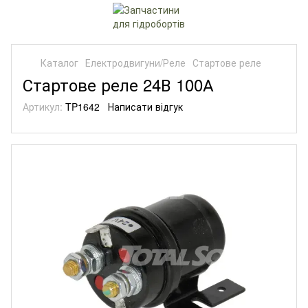
Каталог
Електродвигуни/Реле
Стартове реле
Стартове реле 24В 100А
Артикул:
TP1642
Написати відгук