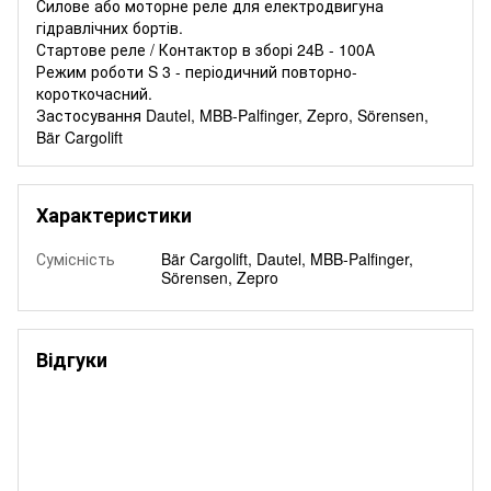
Силове або моторне реле для електродвигуна
гідравлічних бортів.
Стартове реле / Контактор в зборі 24В - 100А
Режим роботи S 3 - періодичний повторно-
короткочасний.
Застосування Dautel, MBB-Palfinger, Zepro, Sörensen,
Bär Cargolift
Характеристики
Сумісність
Bär Cargolift, Dautel, MBB-Palfinger,
Sörensen, Zepro
Відгуки