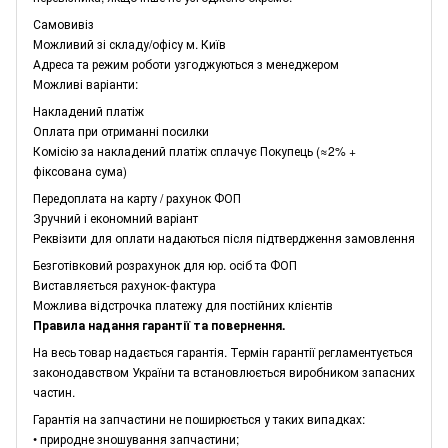
Самовивіз
Можливий зі складу/офісу м. Київ
Адреса та режим роботи узгоджуються з менеджером
Можливі варіанти:
Накладений платіж
Оплата при отриманні посилки
Комісію за накладений платіж сплачує Покупець (≈2% +
фіксована сума)
Передоплата на карту / рахунок ФОП
Зручний і економний варіант
Реквізити для оплати надаються після підтвердження замовлення
Безготівковий розрахунок для юр. осіб та ФОП
Виставляється рахунок-фактура
Можлива відстрочка платежу для постійних клієнтів
Правила надання гарантії та повернення.
На весь товар надається гарантія. Термін гарантії регламентується
законодавством України та встановлюється виробником запасних
частин.
Гарантія на запчастини не поширюється у таких випадках:
• природне зношування запчастини;