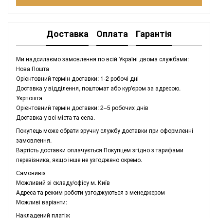
Доставка
Оплата
Гарантія
Ми надсилаємо замовлення по всій Україні двома службами:
Нова Пошта
Орієнтовний термін доставки: 1-2 робочі дні
Доставка у відділення, поштомат або кур'єром за адресою.
Укрпошта
Орієнтовний термін доставки: 2–5 робочих днів
Доставка у всі міста та села.
Покупець може обрати зручну службу доставки при оформленні
замовлення.
Вартість доставки оплачується Покупцем згідно з тарифами
перевізника, якщо інше не узгоджено окремо.
Самовивіз
Можливий зі складу/офісу м. Київ
Адреса та режим роботи узгоджуються з менеджером
Можливі варіанти:
Накладений платіж