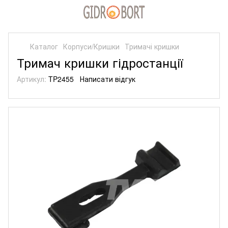
Каталог
Корпуси/Кришки
Тримачі кришки
Тримач кришки гідростанції
Артикул:
TP2455
Написати відгук