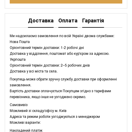
Доставка
Оплата
Гарантія
Ми надсилаємо замовлення по всій Україні двома службами:
Нова Пошта
Орієнтовний термін доставки: 1-2 робочі дні
Доставка у відділення, поштомат або кур'єром за адресою.
Укрпошта
Орієнтовний термін доставки: 2–5 робочих днів
Доставка у всі міста та села.
Покупець може обрати зручну службу доставки при оформленні
замовлення.
Вартість доставки оплачується Покупцем згідно з тарифами
перевізника, якщо інше не узгоджено окремо.
Самовивіз
Можливий зі складу/офісу м. Київ
Адреса та режим роботи узгоджуються з менеджером
Можливі варіанти:
Накладений платіж