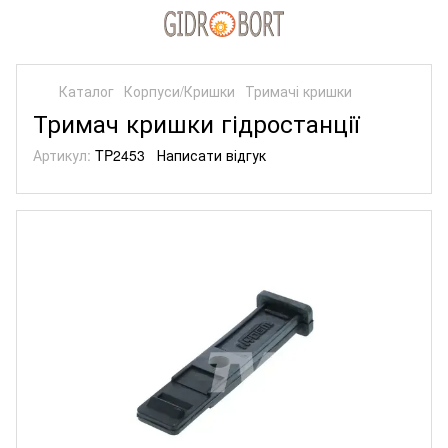
Каталог
Корпуси/Кришки
Тримачі кришки
Тримач кришки гідростанції
Артикул:
TP2453
Написати відгук