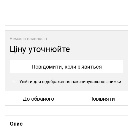
Немає в наявності
Ціну уточнюйте
Повідомити, коли з'явиться
Увійти
для відображення накопичувальної знижки
%
До обраного
Порівняти
Опис