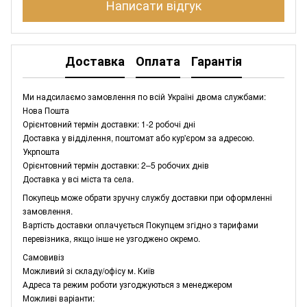
Написати відгук
Доставка
Оплата
Гарантія
Ми надсилаємо замовлення по всій Україні двома службами:
Нова Пошта
Орієнтовний термін доставки: 1-2 робочі дні
Доставка у відділення, поштомат або кур'єром за адресою.
Укрпошта
Орієнтовний термін доставки: 2–5 робочих днів
Доставка у всі міста та села.
Покупець може обрати зручну службу доставки при оформленні
замовлення.
Вартість доставки оплачується Покупцем згідно з тарифами
перевізника, якщо інше не узгоджено окремо.
Самовивіз
Можливий зі складу/офісу м. Київ
Адреса та режим роботи узгоджуються з менеджером
Можливі варіанти: