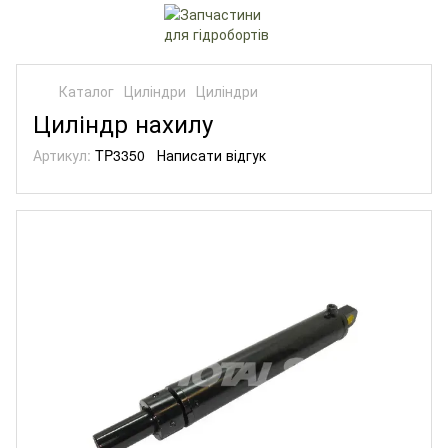
Каталог
Циліндри
Циліндри
Циліндр нахилу
Артикул:
TP3350
Написати відгук