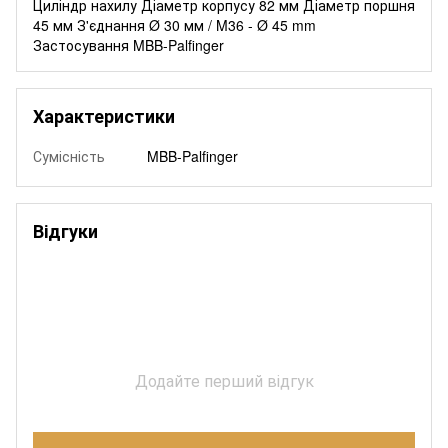
Циліндр нахилу Діаметр корпусу 82 мм Діаметр поршня
45 мм З'єднання Ø 30 мм / M36 - Ø 45 mm
Застосування MBB-Palfinger
Характеристики
Сумісність
MBB-Palfinger
Відгуки
Додайте перший відгук