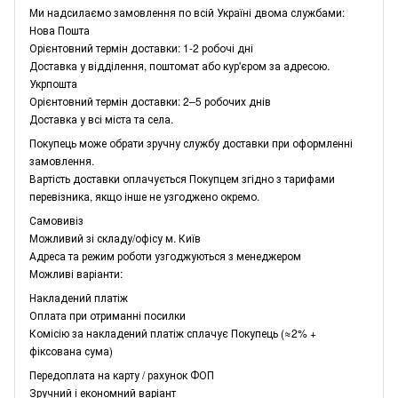
Ми надсилаємо замовлення по всій Україні двома службами:
Нова Пошта
Орієнтовний термін доставки: 1-2 робочі дні
Доставка у відділення, поштомат або кур'єром за адресою.
Укрпошта
Орієнтовний термін доставки: 2–5 робочих днів
Доставка у всі міста та села.
Покупець може обрати зручну службу доставки при оформленні
замовлення.
Вартість доставки оплачується Покупцем згідно з тарифами
перевізника, якщо інше не узгоджено окремо.
Самовивіз
Можливий зі складу/офісу м. Київ
Адреса та режим роботи узгоджуються з менеджером
Можливі варіанти:
Накладений платіж
Оплата при отриманні посилки
Комісію за накладений платіж сплачує Покупець (≈2% +
фіксована сума)
Передоплата на карту / рахунок ФОП
Зручний і економний варіант