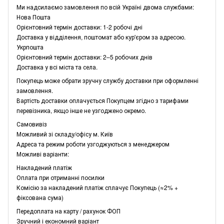
Ми надсилаємо замовлення по всій Україні двома службами:
Нова Пошта
Орієнтовний термін доставки: 1-2 робочі дні
Доставка у відділення, поштомат або кур'єром за адресою.
Укрпошта
Орієнтовний термін доставки: 2–5 робочих днів
Доставка у всі міста та села.
Покупець може обрати зручну службу доставки при оформленні
замовлення.
Вартість доставки оплачується Покупцем згідно з тарифами
перевізника, якщо інше не узгоджено окремо.
Самовивіз
Можливий зі складу/офісу м. Київ
Адреса та режим роботи узгоджуються з менеджером
Можливі варіанти:
Накладений платіж
Оплата при отриманні посилки
Комісію за накладений платіж сплачує Покупець (≈2% +
фіксована сума)
Передоплата на карту / рахунок ФОП
Зручний і економний варіант