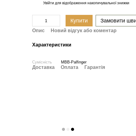
Увійти
для відображення накопичувальної знижки
%
Купити
Замовити шв
Опис
Новий відгук або коментар
Характеристики
Сумісність
MBB-Palfinger
Доставка
Оплата
Гарантія