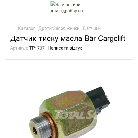
Каталог
Дроти/Запобіжники
Датчики
Датчик тиску масла Bär Cargolift
Артикул:
TP1707
Написати відгук