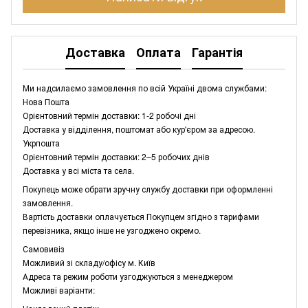
Доставка
Оплата
Гарантія
Ми надсилаємо замовлення по всій Україні двома службами:
Нова Пошта
Орієнтовний термін доставки: 1-2 робочі дні
Доставка у відділення, поштомат або кур'єром за адресою.
Укрпошта
Орієнтовний термін доставки: 2–5 робочих днів
Доставка у всі міста та села.
Покупець може обрати зручну службу доставки при оформленні
замовлення.
Вартість доставки оплачується Покупцем згідно з тарифами
перевізника, якщо інше не узгоджено окремо.
Самовивіз
Можливий зі складу/офісу м. Київ
Адреса та режим роботи узгоджуються з менеджером
Можливі варіанти: