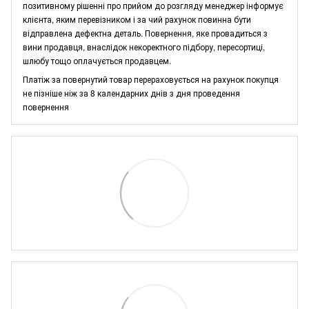
позитивному рішенні про прийом до розгляду менеджер інформує
клієнта, яким перевізником і за чий рахунок повинна бути
відправлена дефектна деталь. Повернення, яке провадиться з
вини продавця, внаслідок некоректного підбору, пересортиці,
шлюбу тощо оплачується продавцем.
Платіж за повернутий товар перераховується на рахунок покупця
не пізніше ніж за 8 календарних днів з дня проведення
повернення