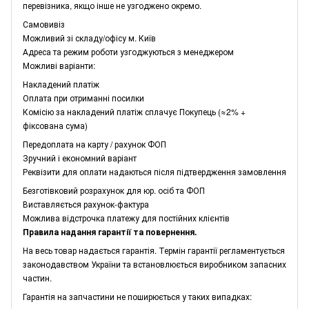
перевізника, якщо інше не узгоджено окремо.
Самовивіз
Можливий зі складу/офісу м. Київ
Адреса та режим роботи узгоджуються з менеджером
Можливі варіанти:
Накладений платіж
Оплата при отриманні посилки
Комісію за накладений платіж сплачує Покупець (≈2% +
фіксована сума)
Передоплата на карту / рахунок ФОП
Зручний і економний варіант
Реквізити для оплати надаються після підтвердження замовлення
Безготівковий розрахунок для юр. осіб та ФОП
Виставляється рахунок-фактура
Можлива відстрочка платежу для постійних клієнтів
Правила надання гарантії та повернення.
На весь товар надається гарантія. Термін гарантії регламентується
законодавством України та встановлюється виробником запасних
частин.
Гарантія на запчастини не поширюється у таких випадках: