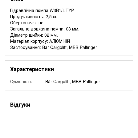
Гідравлічна помпа W3B1/L-TYP
Продуктивність: 2,5 cc
Обертання: ліве
Загальна довжина помпи: 63 мм.
Діаметр шийки: 32 мм.
Матеріал корпусу: АЛЮМІНІЙ
Застосування: Bär Cargolift, MBB-Palfinger
Характеристики
Сумісність
Bär Cargolift, MBB-Palfinger
Відгуки