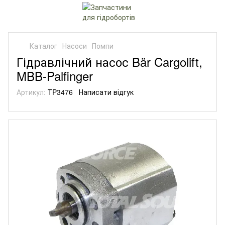
Каталог
Насоси
Помпи
Гідравлічний насос Bär Cargolift,
MBB-Palfinger
Артикул:
TP3476
Написати відгук